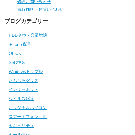
修理お問い合わせ
買取価格・お問い合わせ
ブログカテゴリー
HDD交換・容量増設
iPhone修理
QLiCK
SSD換装
Windowsトラブル
おもしろグッズ
インターネット
ウイルス駆除
オリジナルパソコン
スマートフォン活用
セキュリティ
セール情報