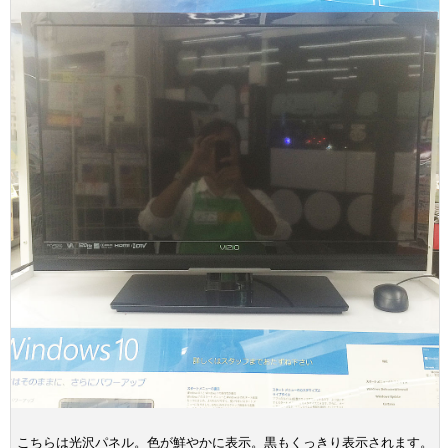
こちらは光沢パネル。色が鮮やかに表示。黒もくっきり表示されます。