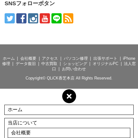
SNSフォローボタン
ホーム
会社概要
アクセス
パソコン修理
出張サポート
iPhone
修理
データ復旧
中古買取
ショッピング
オリジナルPC
法人窓
口
お問い合わせ
Copyright©
QLiCK香芝本店
All Rights Reserved.
ホーム
当店について
会社概要