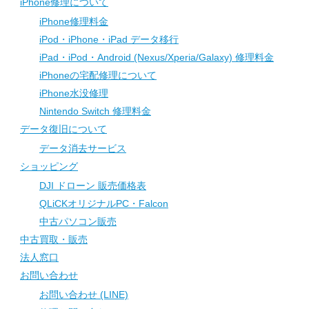
iPhone修理について
iPhone修理料金
iPod・iPhone・iPad データ移行
iPad・iPod・Android (Nexus/Xperia/Galaxy) 修理料金
iPhoneの宅配修理について
iPhone水没修理
Nintendo Switch 修理料金
データ復旧について
データ消去サービス
ショッピング
DJI ドローン 販売価格表
QLiCKオリジナルPC・Falcon
中古パソコン販売
中古買取・販売
法人窓口
お問い合わせ
お問い合わせ (LINE)