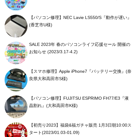
【パソコン修理】NEC Lavie LS550/S『動作が遅い』
(香芝市U様)
SALE 2023年 春のパソコンライフ応援セール 開催の
お知らせ (2023/3.17-4.2)
【スマホ修理】Apple iPhone7『バッテリー交換』(奈
良県大和高田市S様)
【パソコン修理】FUJITSU ESPRIMO FH77/E3『液
晶割れ』(大和高田市K様)
【初売り2023】福袋&福ガチャ販売 1月3日朝10:00ス
タート(2023/01.03-01.09)