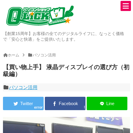
【創業15周年】お客様の全てのデジタルライフに、なっとく価格
で「安心と快適」をご提供いたします。
ホーム
パソコン活用
【買い物上手】 液晶ディスプレイの選び方（初
級編）
パソコン活用
error