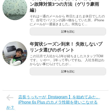
ン故障対策3つの方法（ゲリラ豪雨
編）
それは一通のメールから 昨日たまたま休日でしたの
で、自宅でパソコンの調べ物をしていた所、iPhone
にメールが一通届きました。何気なく...
記事を読む
年賀状シーズン到来！ 失敗しないプ
リンタ選びのポイント
この11月で入社から1年が経ちましたスタッフTOM
です。 いやー、1年って早いですね。 入社当初はわ
からない事だらけでしたが...
記事を読む
店長うっちーが【Instagram 】を始めてみた。
iPhone 6s Plus のカメラ性能を使いこなせる
か？