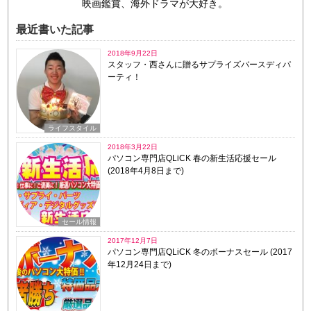
映画鑑賞、海外ドラマが大好き。
最近書いた記事
2018年9月22日
スタッフ・西さんに贈るサプライズバースディパ
ーティ！
ライフスタイル
2018年3月22日
パソコン専門店QLiCK 春の新生活応援セール
(2018年4月8日まで)
セール情報
2017年12月7日
パソコン専門店QLiCK 冬のボーナスセール (2017
年12月24日まで)