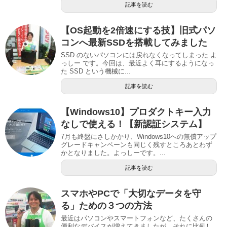
記事を読む
【OS起動を2倍速にする技】旧式パソ
コンへ最新SSDを搭載してみました
SSD のないパソコンには戻れなくなってしまった よ
っしー です。今回は、最近よく耳にするようになっ
た SSD という機械に...
記事を読む
【Windows10】プロダクトキー入力
なしで使える！【新認証システム】
7月も終盤にさしかかり、Windows10への無償アップ
グレードキャンペーンも同じく残すところあとわず
かとなりました。よっしーです。...
記事を読む
スマホやPCで「大切なデータを守
る」ための３つの方法
最近はパソコンやスマートフォンなど、たくさんの
便利なデバイスが増えてきましたが、それに比例し