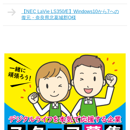
【NEC LaVie LS350/E】Windows10から7への
復元・奈良県北葛城郡O様