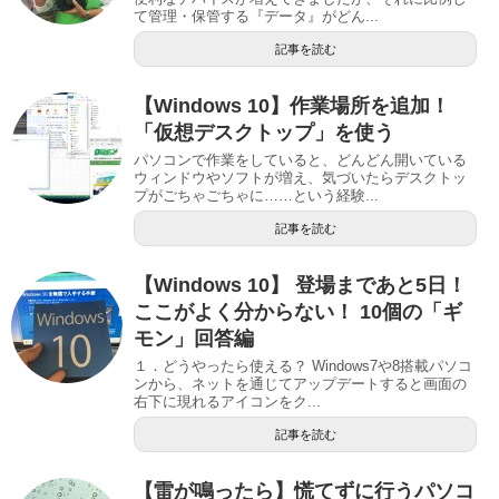
て管理・保管する『データ』がどん...
記事を読む
【Windows 10】作業場所を追加！
「仮想デスクトップ」を使う
パソコンで作業をしていると、どんどん開いている
ウィンドウやソフトが増え、気づいたらデスクトッ
プがごちゃごちゃに……という経験...
記事を読む
【Windows 10】 登場まであと5日！
ここがよく分からない！ 10個の「ギ
モン」回答編
１．どうやったら使える？ Windows7や8搭載パソコ
ンから、ネットを通じてアップデートすると画面の
右下に現れるアイコンをク...
記事を読む
【雷が鳴ったら】慌てずに行うパソコ