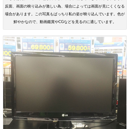
反面、画面の映り込みが激しい為、場合によっては画面が見にくくなる
場合があります。この写真もばっちり私の姿が映り込んでいます。色が
鮮やかなので、動画鑑賞やCGなどを見るのに適しています。