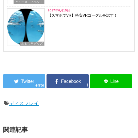
ニュース・イベント
2017年6月10日
【スマホでVR】格安VRゴーグルを試す！
おもしろグッズ
error
ディスプレイ
関連記事