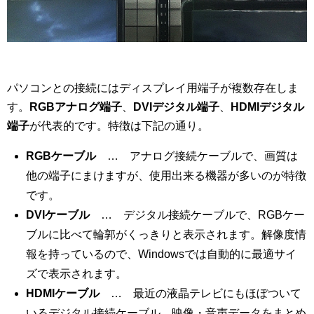
パソコンとの接続にはディスプレイ用端子が複数存在しま
す。
RGBアナログ端子
、
DVIデジタル端子
、
HDMIデジタル
端子
が代表的です。特徴は下記の通り。
RGBケーブル
… アナログ接続ケーブルで、画質は
他の端子にまけますが、使用出来る機器が多いのが特徴
です。
DVIケーブル
… デジタル接続ケーブルで、RGBケー
ブルに比べて輪郭がくっきりと表示されます。解像度情
報を持っているので、Windowsでは自動的に最適サイ
ズで表示されます。
HDMIケーブル
… 最近の液晶テレビにもほぼついて
いるデジタル接続ケーブル。映像・音声データをまとめ