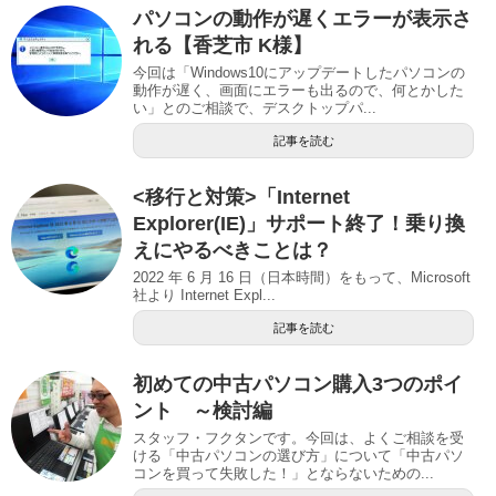
パソコンの動作が遅くエラーが表示さ
れる【香芝市 K様】
今回は「Windows10にアップデートしたパソコンの
動作が遅く、画面にエラーも出るので、何とかした
い」とのご相談で、デスクトップパ...
記事を読む
<移行と対策>「Internet
Explorer(IE)」サポート終了！乗り換
えにやるべきことは？
2022 年 6 月 16 日（日本時間）をもって、Microsoft
社より Internet Expl...
記事を読む
初めての中古パソコン購入3つのポイ
ント ～検討編
スタッフ・フクタンです。今回は、よくご相談を受
ける「中古パソコンの選び方」について「中古パソ
コンを買って失敗した！」とならないための...