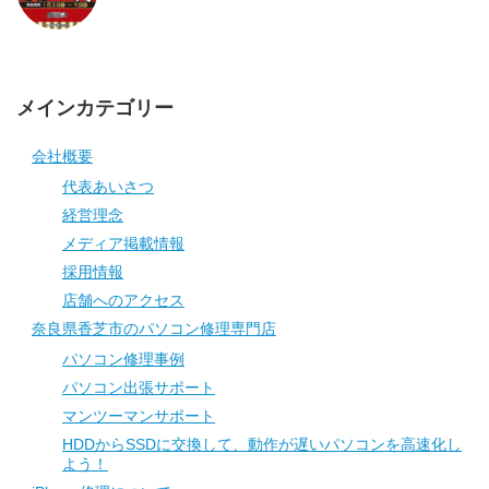
メインカテゴリー
会社概要
代表あいさつ
経営理念
メディア掲載情報
採用情報
店舗へのアクセス
奈良県香芝市のパソコン修理専門店
パソコン修理事例
パソコン出張サポート
マンツーマンサポート
HDDからSSDに交換して、動作が遅いパソコンを高速化し
よう！