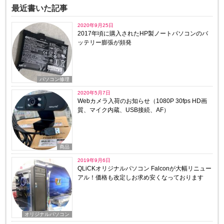
最近書いた記事
2020年9月25日
2017年頃に購入されたHP製ノートパソコンのバ
ッテリー膨張が頻発
パソコン修理
2020年5月7日
Webカメラ入荷のお知らせ（1080P 30fps HD画
質、マイク内蔵、USB接続、AF）
商品
2019年9月6日
QLiCKオリジナルパソコン Falconが大幅リニュー
アル！価格も改定しお求め安くなっております
オリジナルパソコン