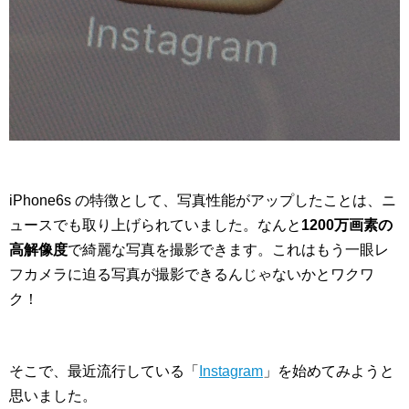
iPhone6s の特徴として、写真性能がアップしたことは、ニ
ュースでも取り上げられていました。なんと
1200万画素の
高解像度
で綺麗な写真を撮影できます。これはもう一眼レ
フカメラに迫る写真が撮影できるんじゃないかとワクワ
ク！
そこで、最近流行している「
Instagram
」を始めてみようと
思いました。