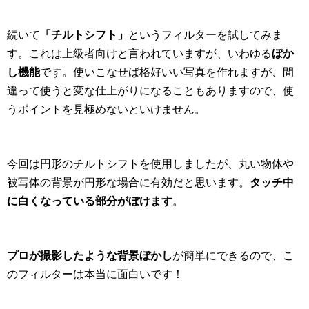
続いて
「チルトシフト」
というフィルターを試してみま
す。これは上級者向けと言われていますが、いわゆる
ぼか
し機能
です。使いこなせば格好いい写真を作れますが、間
違って使うと変な仕上がりになることもありますので、使
うポイントを見極めないといけません。
今回は円形のチルトシフトを使用しましたが、丸い物体や
被写体の背景が円形な場合に有効だと思います。
タッチ中
に白くなっている部分がぼけます
。
プロが撮影したような背景ぼかし
が簡単にできるので、こ
のフィルターは本当に面白いです！