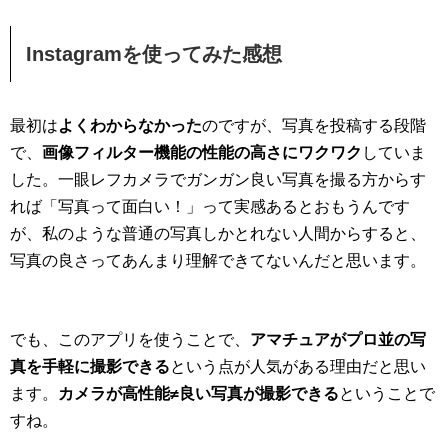
Instagramを使ってみた感想
最初は
よくわからなかった
のですが、写真を投稿する段階
で、
画像フィルター機能の性能の高さにワクワク
していま
した。一眼レフカメラでガンガン良い写真を撮る方からす
れば「写真って面白い！」って実感あるとおもうんです
が、私のような普通の写真しかとれない人間からすると、
写真の良さってあんまり理解できてないんだと思います。
でも、このアプリを使うことで、
アマチュアがプロ並の写
真を手軽に撮影できる
という点が人気がある理由だと思い
ます。
カメラが高性能≠良い写真が撮影できる
ということで
すね。