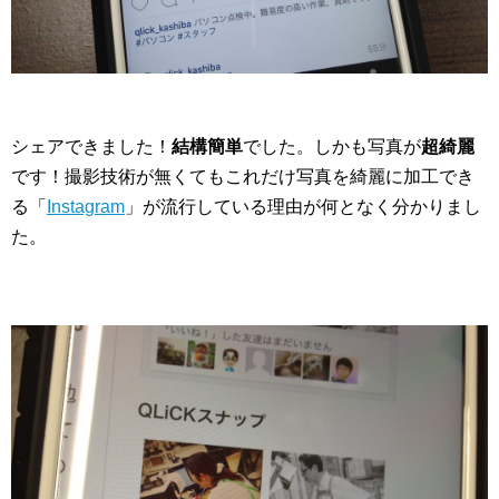
シェアできました！
結構簡単
でした。しかも写真が
超綺麗
です！撮影技術が無くてもこれだけ写真を綺麗に加工でき
る「
Instagram
」が流行している理由が何となく分かりまし
た。