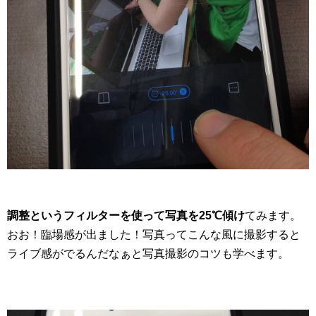
調整というフィルターを使って写真を25℃傾け
てみます。
おお！臨場感が出ました！写真ってこんな風に撮影すると
ライブ感がでるんだなぁと写真撮影のコツも学べます。