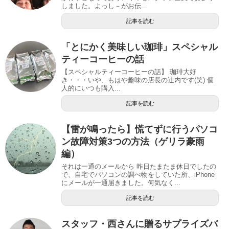
しました。よっし－がお伝...
記事を読む
「とにかく美味しい珈琲」スペシャル
ティーコーヒーの話
【スペシャルティーコーヒーの話】 珈琲大好
き・・・いや、もはや趣味の店長の辻内です(笑) 個
人的にいつも購入...
記事を読む
【雷が鳴ったら】慌てずに行うパソコ
ン故障対策3つの方法（ゲリラ豪雨
編）
それは一通のメールから 昨日たまたま休日でしたの
で、自宅でパソコンの調べ物をしていた所、iPhone
にメールが一通届きました。何気なく...
記事を読む
スタッフ・西さんに贈るサプライズバ