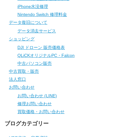
iPhone水没修理
Nintendo Switch 修理料金
データ復旧について
データ消去サービス
ショッピング
DJI ドローン 販売価格表
QLiCKオリジナルPC・Falcon
中古パソコン販売
中古買取・販売
法人窓口
お問い合わせ
お問い合わせ (LINE)
修理お問い合わせ
買取価格・お問い合わせ
ブログカテゴリー