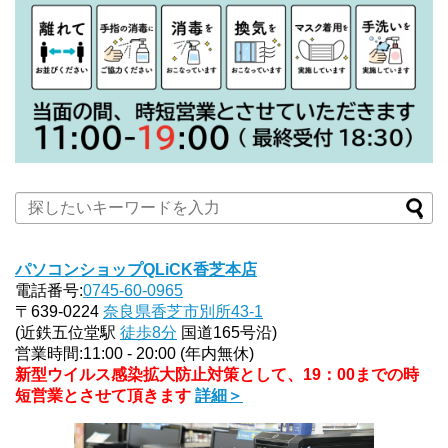
パソコンショップQLiCK香芝本店
電話番号:
0745-60-0965
〒639-0224
奈良県香芝市別所43-1
(近鉄五位堂駅
徒歩8分
国道165号沿)
営業時間:11:00 - 20:00 (年内無休)
新型ウイルス感染拡大防止対策として、19：00までの時
短営業とさせて頂きます
詳細＞