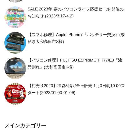
SALE 2023年 春のパソコンライフ応援セール 開催の
お知らせ (2023/3.17-4.2)
【スマホ修理】Apple iPhone7『バッテリー交換』(奈
良県大和高田市S様)
【パソコン修理】FUJITSU ESPRIMO FH77/E3『液
晶割れ』(大和高田市K様)
【初売り2023】福袋&福ガチャ販売 1月3日朝10:00ス
タート(2023/01.03-01.09)
メインカテゴリー