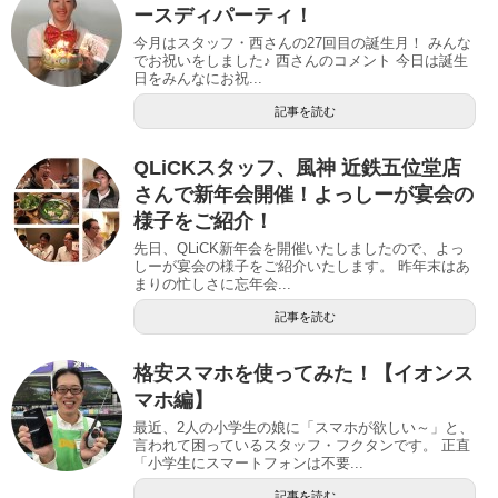
ースディパーティ！
今月はスタッフ・西さんの27回目の誕生月！ みんな
でお祝いをしました♪ 西さんのコメント 今日は誕生
日をみんなにお祝...
記事を読む
QLiCKスタッフ、風神 近鉄五位堂店
さんで新年会開催！よっしーが宴会の
様子をご紹介！
先日、QLiCK新年会を開催いたしましたので、よっ
しーが宴会の様子をご紹介いたします。 昨年末はあ
まりの忙しさに忘年会...
記事を読む
格安スマホを使ってみた！【イオンス
マホ編】
最近、2人の小学生の娘に「スマホが欲しい～」と、
言われて困っているスタッフ・フクタンです。 正直
「小学生にスマートフォンは不要...
記事を読む