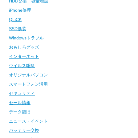
HDD交換・容量増設
iPhone修理
QLiCK
SSD換装
Windowsトラブル
おもしろグッズ
インターネット
ウイルス駆除
オリジナルパソコン
スマートフォン活用
セキュリティ
セール情報
データ復旧
ニュース・イベント
バッテリー交換