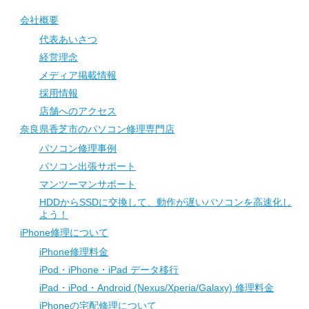
会社概要
代表あいさつ
経営理念
メディア掲載情報
採用情報
店舗へのアクセス
奈良県香芝市のパソコン修理専門店
パソコン修理事例
パソコン出張サポート
マンツーマンサポート
HDDからSSDに交換して、動作が遅いパソコンを高速化し
よう！
iPhone修理について
iPhone修理料金
iPod・iPhone・iPad データ移行
iPad・iPod・Android (Nexus/Xperia/Galaxy) 修理料金
iPhoneの宅配修理について