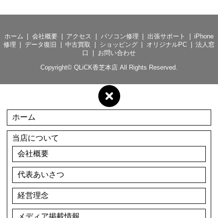
ホーム
会社概要
アクセス
パソコン修理
出張サポート
iPhone
修理
データ復旧
中古買取
ショッピング
オリジナルPC
法人窓
口
お問い合わせ
Copyright©
QLiCK香芝本店
All Rights Reserved.
ホーム
当店について
会社概要
代表あいさつ
経営理念
メディア掲載情報