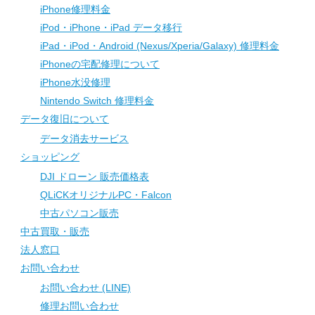
iPhone修理料金
iPod・iPhone・iPad データ移行
iPad・iPod・Android (Nexus/Xperia/Galaxy) 修理料金
iPhoneの宅配修理について
iPhone水没修理
Nintendo Switch 修理料金
データ復旧について
データ消去サービス
ショッピング
DJI ドローン 販売価格表
QLiCKオリジナルPC・Falcon
中古パソコン販売
中古買取・販売
法人窓口
お問い合わせ
お問い合わせ (LINE)
修理お問い合わせ