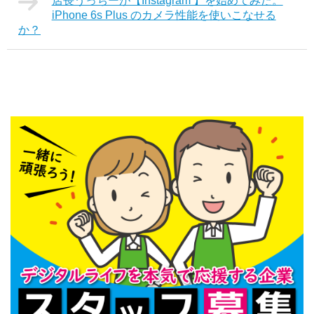
店長うっちーが【Instagram 】を始めてみた。
iPhone 6s Plus のカメラ性能を使いこなせる
か？