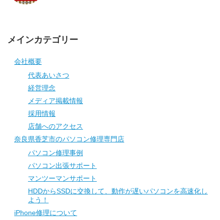
メインカテゴリー
会社概要
代表あいさつ
経営理念
メディア掲載情報
採用情報
店舗へのアクセス
奈良県香芝市のパソコン修理専門店
パソコン修理事例
パソコン出張サポート
マンツーマンサポート
HDDからSSDに交換して、動作が遅いパソコンを高速化し
よう！
iPhone修理について