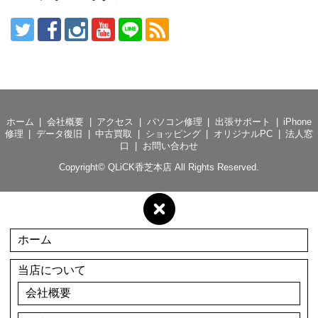
ホーム
会社概要
アクセス
パソコン修理
出張サポート
iPhone
修理
データ復旧
中古買取
ショッピング
オリジナルPC
法人窓
口
お問い合わせ
Copyright©
QLiCK香芝本店
All Rights Reserved.
ホーム
当店について
会社概要