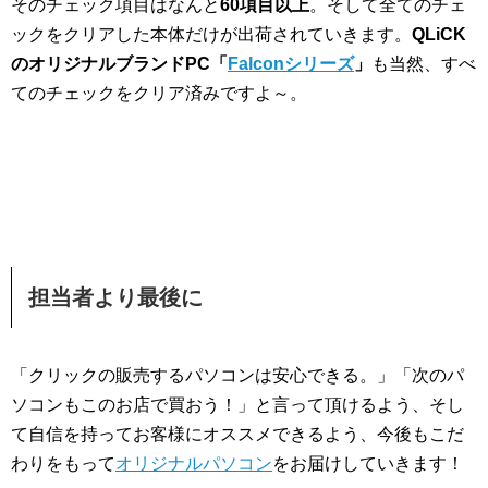
そのチェック項目はなんと
60項目以上
。そして全てのチェ
ックをクリアした本体だけが出荷されていきます。
QLiCK
のオリジナルブランドPC「
Falconシリーズ
」
も当然、すべ
てのチェックをクリア済みですよ～。
担当者より最後に
「クリックの販売するパソコンは安心できる。」「次のパ
ソコンもこのお店で買おう！」と言って頂けるよう、そし
て自信を持ってお客様にオススメできるよう、今後もこだ
わりをもって
オリジナルパソコン
をお届けしていきます！