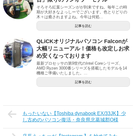
そろそろ紅葉シーズンがが到来ですね。毎年この時
期が大好きなよっしーでございます。色とりどりの
木々は癒されますよね。今年は何処...
記事を読む
QLiCKオリジナルパソコン Falconが
大幅リニューアル！価格も改定しお求
め安くなっております
最新プロセッサの第9世代のIntel Coreシリーズ、
AMD Ryzen 3000番シリーズを搭載したモデルを14
機種ご準備いたしました。...
記事を読む
もったいない【Toshiba dynabook EX/33JK】少
し古めのパソコン復活・奈良県北葛城郡O様