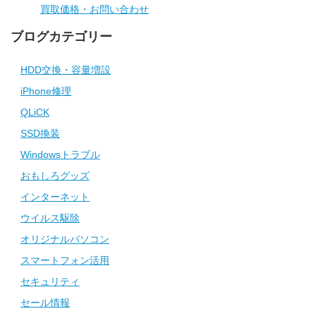
買取価格・お問い合わせ
ブログカテゴリー
HDD交換・容量増設
iPhone修理
QLiCK
SSD換装
Windowsトラブル
おもしろグッズ
インターネット
ウイルス駆除
オリジナルパソコン
スマートフォン活用
セキュリティ
セール情報