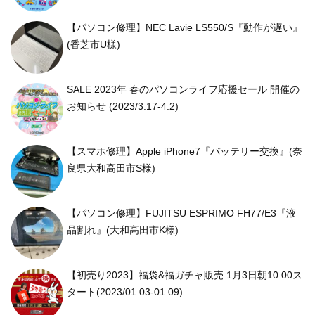
【パソコン修理】NEC Lavie LS550/S『動作が遅い』
(香芝市U様)
SALE 2023年 春のパソコンライフ応援セール 開催の
お知らせ (2023/3.17-4.2)
【スマホ修理】Apple iPhone7『バッテリー交換』(奈
良県大和高田市S様)
【パソコン修理】FUJITSU ESPRIMO FH77/E3『液
晶割れ』(大和高田市K様)
【初売り2023】福袋&福ガチャ販売 1月3日朝10:00ス
タート(2023/01.03-01.09)