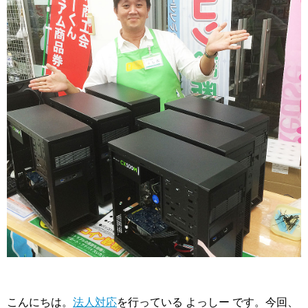
こんにちは。
法人対応
を行っている よっしー です。今回、