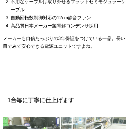
不用なケーブルは取り外せるフラットセミモジュラーケ
ーブル
自動回転数制御対応の12cm静音ファン
高品質日本メーカー製電解コンデンサ採用
メーカーも自信たっぷりの3年保証をつけている一品。長い
目でみて安心できる電源ユニットですよね。
1台毎に丁寧に仕上げます