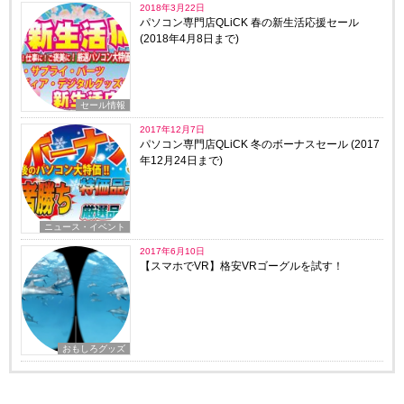
2018年3月22日
パソコン専門店QLiCK 春の新生活応援セール
(2018年4月8日まで)
セール情報
2017年12月7日
パソコン専門店QLiCK 冬のボーナスセール (2017
年12月24日まで)
ニュース・イベント
2017年6月10日
【スマホでVR】格安VRゴーグルを試す！
おもしろグッズ