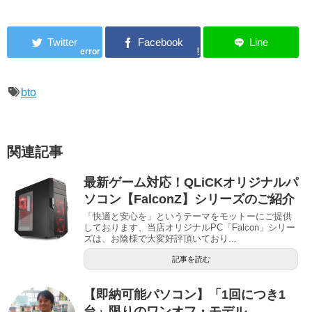
error
bto
関連記事
最新ゲーム対応！QLiCKオリジナルパ
ソコン【FalconZ】シリーズのご紹介
「快適と安心を」というテーマをモットーにご提供
しております、当店オリジナルPC「Falcon」シリー
ズは、お陰様で大変好評頂いており...
記事を読む
【即納可能パソコン】「1回につき1
台」限りのワンオフ・モデル