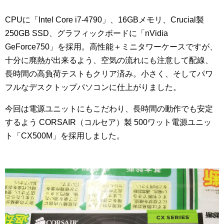
CPUに「Intel Core i7-4790」、16GBメモリ、Crucial製
250GB SSD、グラフィックボードに「nVidia
GeForce750」を採用。高性能＋ミニタワーケースですが、
十分に廃熱が出来るよう、空気の流れにも注意して配線、
長時間の高負荷テストもクリア済み。小さく、そしてパワ
フルなデスクトップパソコンに仕上がりました。
今回は電源ユニットにもこだわり、長時間の動作でも安定
するよう CORSAIR（コルセア）製 500ワット電源ユニッ
ト「CX500M」を採用しました。