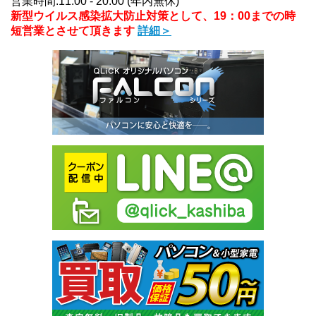
営業時間:11:00 - 20:00 (年内無休)
新型ウイルス感染拡大防止対策として、19：00までの時
短営業とさせて頂きます
詳細＞