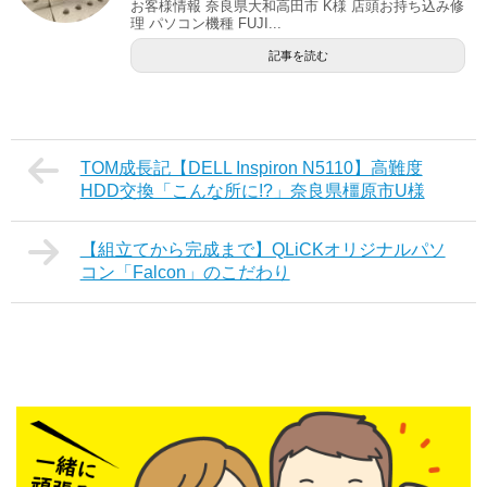
お客様情報 奈良県大和高田市 K様 店頭お持ち込み修
理 パソコン機種 FUJI...
記事を読む
TOM成長記【DELL Inspiron N5110】高難度
HDD交換「こんな所に!?」奈良県橿原市U様
【組立てから完成まで】QLiCKオリジナルパソ
コン「Falcon」のこだわり