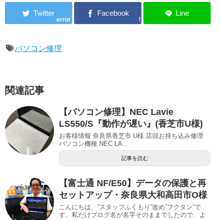
error
パソコン修理
関連記事
【パソコン修理】NEC Lavie
LS550/S『動作が遅い』(香芝市U様)
お客様情報 奈良県香芝市 U様 店頭お持ち込み修理
パソコン機種 NEC LA...
記事を読む
【富士通 NF/E50】データの保護と再
セットアップ・奈良県大和高田市O様
こんにちは、”スタッフふくもり”改め”フクタン”で
す。私だけブログ名が名字そのままでしたので、よ