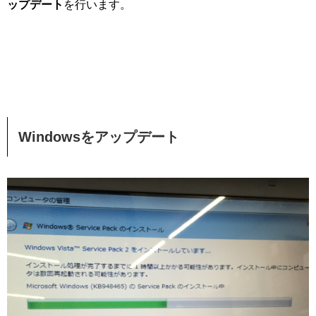
ップデート
を行います。
Windowsをアップデート