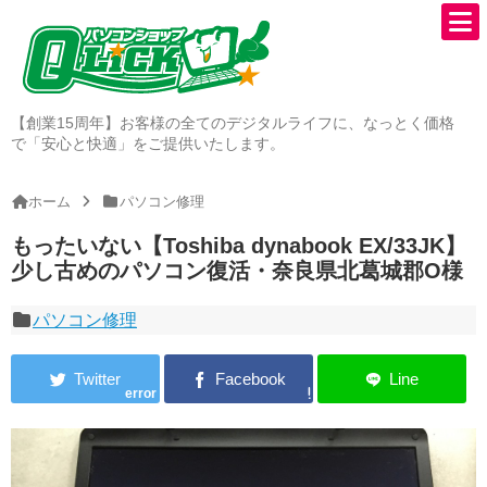
【創業15周年】お客様の全てのデジタルライフに、なっとく価格
で「安心と快適」をご提供いたします。
ホーム
パソコン修理
もったいない【Toshiba dynabook EX/33JK】
少し古めのパソコン復活・奈良県北葛城郡O様
パソコン修理
error