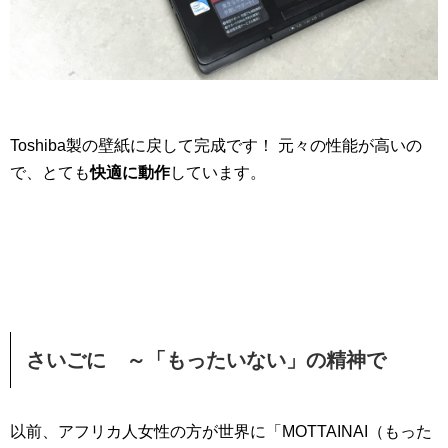
Toshiba製の壁紙に戻して完成です！ 元々の性能が高いの
で、とても
快適に動作
しています。
さいごに ～「もったいない」の精神で
以前、アフリカ人女性の方が世界に「MOTTAINAI（もった