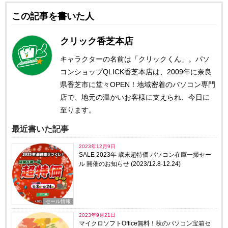
この記事を書いた人
クリック香芝本店
キャラクターの名前は「クリックくん」。パソ
コンショップQLICK香芝本店は、2009年に奈良
県香芝市に堂々OPEN！地域密着のパソコン専門
店で、地元の温かいお客様に支えられ、今日に
至ります。
最近書いた記事
2023年12月9日
SALE 2023年 歳末超特価 パソコン在庫一掃セー
ル 開催のお知らせ (2023/12.8-12.24)
セール情報
2023年9月21日
マイクロソフトOffice無料！秋のパソコン宝箱セ