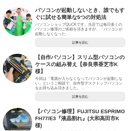
パソコンが起動しないとき、誰でもす
ぐに試せる簡単な5つの対処法
パソコンショップQLiCKです。当店では毎日多くの
パソコン修理のご依頼を頂きますが、「パソコンが
起動しなくなった...
記事を読む
【自作パソコン】スリム型パソコンの
ケースの組み替え【奈良県香芝市K
様】
今回は「電源が入らなくなってパソコンが起動しな
い」というご相談で、自作型デスクトップパソコン
をお持ち込み頂きました。 ...
記事を読む
【パソコン修理】FUJITSU ESPRIMO
FH77/E3『液晶割れ』(大和高田市K
様)