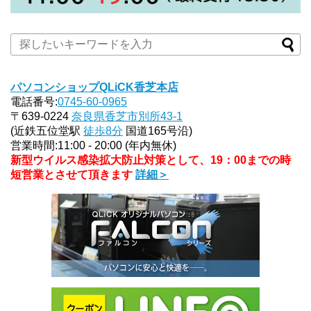
パソコンショップQLiCK香芝本店
電話番号:
0745-60-0965
〒639-0224
奈良県香芝市別所43-1
(近鉄五位堂駅
徒歩8分
国道165号沿)
営業時間:11:00 - 20:00 (年内無休)
新型ウイルス感染拡大防止対策として、19：00までの時
短営業とさせて頂きます
詳細＞