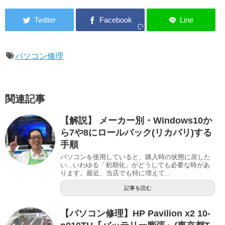
パソコン修理
関連記事
【解説】 メーカー別・Windows10か
ら7や8にロールバック(リカバリ)する
手順
パソコンを使用していると、購入時の状態に戻した
い...いわゆる「初期化」がどうしても必要な時があ
ります。最近、当店でも特に増えて...
記事を読む
【パソコン修理】HP Pavilion x2 10-