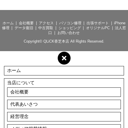
ホーム
会社概要
アクセス
パソコン修理
出張サポート
iPhone
修理
データ復旧
中古買取
ショッピング
オリジナルPC
法人窓
口
お問い合わせ
Copyright©
QLiCK香芝本店
All Rights Reserved.
ホーム
当店について
会社概要
代表あいさつ
経営理念