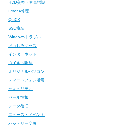
HDD交換・容量増設
iPhone修理
QLiCK
SSD換装
Windowsトラブル
おもしろグッズ
インターネット
ウイルス駆除
オリジナルパソコン
スマートフォン活用
セキュリティ
セール情報
データ復旧
ニュース・イベント
バッテリー交換