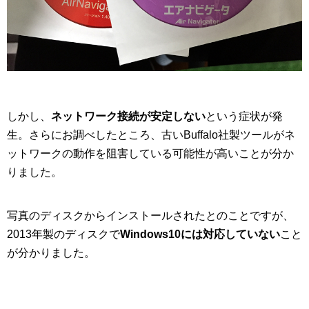
しかし、
ネットワーク接続が安定しない
という症状が発
生。さらにお調べしたところ、古いBuffalo社製ツールがネ
ットワークの動作を阻害している可能性が高いことが分か
りました。
写真のディスクからインストールされたとのことですが、
2013年製のディスクで
Windows10には対応していない
こと
が分かりました。