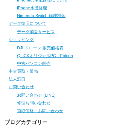
iPhone水没修理
Nintendo Switch 修理料金
データ復旧について
データ消去サービス
ショッピング
DJI ドローン 販売価格表
QLiCKオリジナルPC・Falcon
中古パソコン販売
中古買取・販売
法人窓口
お問い合わせ
お問い合わせ (LINE)
修理お問い合わせ
買取価格・お問い合わせ
ブログカテゴリー