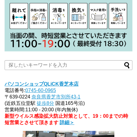
パソコンショップQLiCK香芝本店
電話番号:
0745-60-0965
〒639-0224
奈良県香芝市別所43-1
(近鉄五位堂駅
徒歩8分
国道165号沿)
営業時間:11:00 - 20:00 (年内無休)
新型ウイルス感染拡大防止対策として、19：00までの時
短営業とさせて頂きます
詳細＞