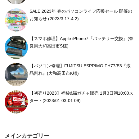
SALE 2023年 春のパソコンライフ応援セール 開催の
お知らせ (2023/3.17-4.2)
【スマホ修理】Apple iPhone7『バッテリー交換』(奈
良県大和高田市S様)
【パソコン修理】FUJITSU ESPRIMO FH77/E3『液
晶割れ』(大和高田市K様)
【初売り2023】福袋&福ガチャ販売 1月3日朝10:00ス
タート(2023/01.03-01.09)
メインカテゴリー