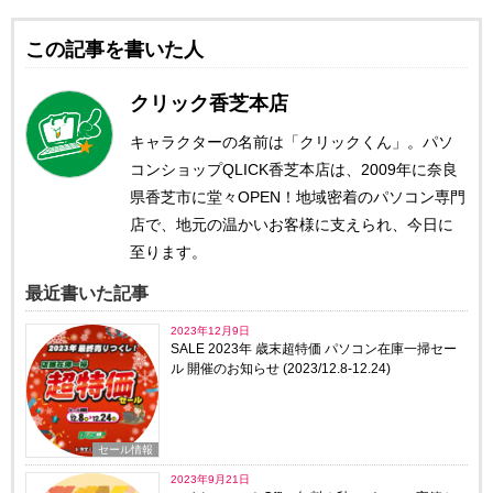
この記事を書いた人
クリック香芝本店
キャラクターの名前は「クリックくん」。パソ
コンショップQLICK香芝本店は、2009年に奈良
県香芝市に堂々OPEN！地域密着のパソコン専門
店で、地元の温かいお客様に支えられ、今日に
至ります。
最近書いた記事
2023年12月9日
SALE 2023年 歳末超特価 パソコン在庫一掃セー
ル 開催のお知らせ (2023/12.8-12.24)
セール情報
2023年9月21日