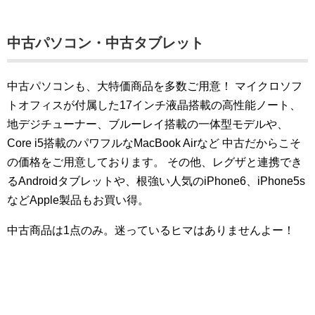
中古パソコン・中古タブレット
中古パソコンも、大特価商品を多数ご用意！
マイクロソフ
トオフィスが付属した17インチ液晶搭載の高性能ノート、
地デジチューナー、ブルーレイ搭載の一体型モデルや、
Core i5搭載のパワフルなMacBook Airなど
中古だからこそ
の価格をご用意しております。
その他、レグザと連携でき
るAndroidタブレットや、根強い人気のiPhone6、iPhone5s
などApple製品もお買い得。
中古商品は1点のみ。迷っているヒマはありませんよー！