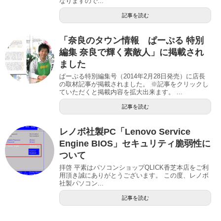
なりますので...
記事を読む
「奈良のタウン情報 ぱーぷる 特別
編集 奈良で輝く素敵人」に掲載され
ました
ぱーぷる特別編集号（2014年2月28日発売）に店長
の取材記事が掲載されました。 ※記事をクリックし
ていただくと掲載内容を拡大出来ます。 ...
記事を読む
レノボ社製PC「Lenovo Service
Engine BIOS」セキュリティ脆弱性に
ついて
拝啓 平素はパソコンショップQLICK香芝本店をご利
用頂き誠にありがとうございます。 この度、レノボ
社製パソコン...
記事を読む