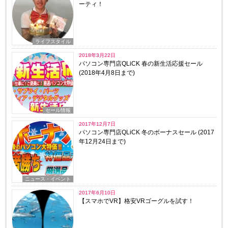
ーティ！
ライフスタイル
2018年3月22日
パソコン専門店QLiCK 春の新生活応援セール
(2018年4月8日まで)
セール情報
2017年12月7日
パソコン専門店QLiCK 冬のボーナスセール (2017
年12月24日まで)
ニュース・イベント
2017年6月10日
【スマホでVR】格安VRゴーグルを試す！