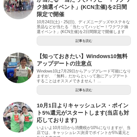
ク抽選イベント」(KCN主催)を2日間
限定で開催
10月24日(土)・25(日)、ディズニーグッズやステキな
景品などが当たる「当たってハッピー！ワクワク抽
選イベント」(KCN主催)を2日間限定で開催します
記事を読む
【知っておきたい】Windows10無料
アップデートの注意点
Windows10は7月29日からアップグレード可能になり
ますが、「無料」だからといって急にアップデート
することはオススメできません！ ...
記事を読む
10月1日よりキャッシュレス・ポイン
ト5%還元がスタートします(当店も対
応しております)
いよいよ10月1日から消費税が10%になりますが、当
店では、キャッシュレス決済でポイントが5%還元と