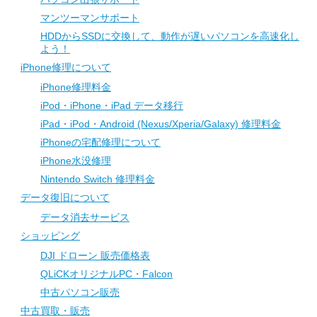
マンツーマンサポート
HDDからSSDに交換して、動作が遅いパソコンを高速化し
よう！
iPhone修理について
iPhone修理料金
iPod・iPhone・iPad データ移行
iPad・iPod・Android (Nexus/Xperia/Galaxy) 修理料金
iPhoneの宅配修理について
iPhone水没修理
Nintendo Switch 修理料金
データ復旧について
データ消去サービス
ショッピング
DJI ドローン 販売価格表
QLiCKオリジナルPC・Falcon
中古パソコン販売
中古買取・販売