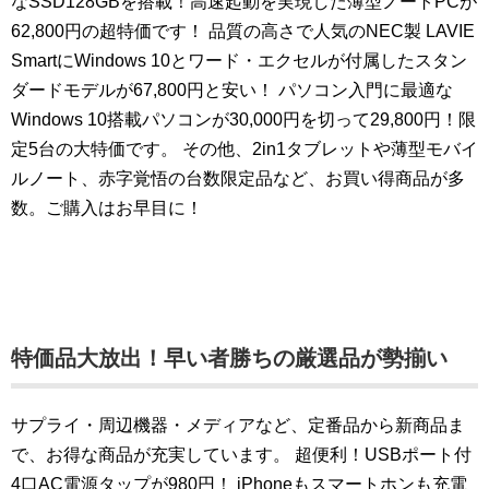
なSSD128GBを搭載！高速起動を実現した薄型ノートPCが
62,800円の超特価です！
品質の高さで人気のNEC製 LAVIE
SmartにWindows 10とワード・エクセルが付属したスタン
ダードモデルが67,800円と安い！
パソコン入門に最適な
Windows 10搭載パソコンが30,000円を切って29,800円！限
定5台の大特価です。
その他、2in1タブレットや薄型モバイ
ルノート、赤字覚悟の台数限定品など、お買い得商品が多
数。ご購入はお早目に！
特価品大放出！早い者勝ちの厳選品が勢揃い
サプライ・周辺機器・メディアなど、定番品から新商品ま
で、お得な商品が充実しています。
超便利！USBポート付
4口AC電源タップが980円！
iPhoneもスマートホンも充電