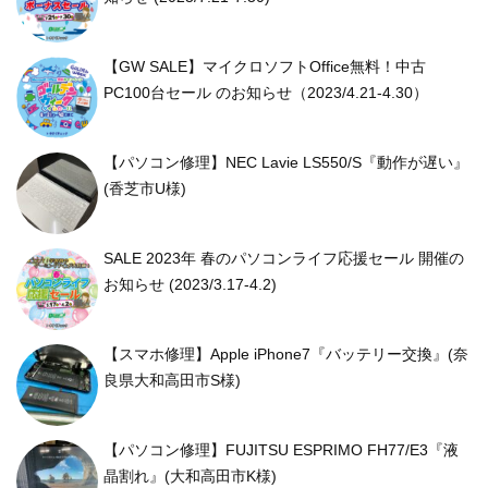
【GW SALE】マイクロソフトOffice無料！中古
PC100台セール のお知らせ（2023/4.21-4.30）
【パソコン修理】NEC Lavie LS550/S『動作が遅い』
(香芝市U様)
SALE 2023年 春のパソコンライフ応援セール 開催の
お知らせ (2023/3.17-4.2)
【スマホ修理】Apple iPhone7『バッテリー交換』(奈
良県大和高田市S様)
【パソコン修理】FUJITSU ESPRIMO FH77/E3『液
晶割れ』(大和高田市K様)