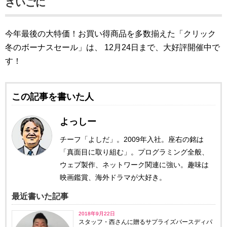
さいごに
今年最後の大特価！お買い得商品を多数揃えた「クリック
冬のボーナスセール」は、
12月24日まで、大好評開催中で
す！
​
この記事を書いた人
よっしー
チーフ「よしだ」。2009年入社。座右の銘は
「真面目に取り組む」。プログラミング全般、
ウェブ製作、ネットワーク関連に強い。趣味は
映画鑑賞、海外ドラマが大好き。
最近書いた記事
2018年9月22日
スタッフ・西さんに贈るサプライズバースディパ