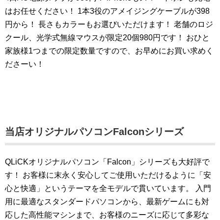
はお任せください！
1本3役のアメイジングケーブルが398
円から！
長さもカラーもお選びいただけます！
老舗のロジ
クール、光学式無線マウスが限定20個980円です！
おひと
家族様1つまでの限定数量ですので、お早めにお買い求めく
ださーい！
当店オリジナルパソコンFalconシリーズ
QLiCKオリジナルパソコン「Falcon」シリーズも大好評で
す！
お客様に末永く安心してご使用いただけるように「安
心と快適」というテーマを全モデルで貫いています。
入門
用に最適なスタンダードパソコンから、最新ゲームにも対
応した高性能マシンまで、お客様のニーズに応じて多彩な