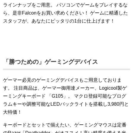
ラインナップをご用意。
パソコンでゲームをプレイするな
ら、是非Falconをお買い求めください！
ゲームに精通した
スタッフが、あなたにピッタリの1台に仕上げます！
「勝つための」ゲーミングデバイス
ゲーマー必見のゲーミングデバイスもご用意しておりま
す。
注目商品は、ゲーマー御用達メーカー、Logicool製ゲ
ーミングキーボード 「G105」。
マクロ登録可能なプログ
ラムキーや調整可能なLEDバックライトを搭載し3,980円と
大特価！
キーボードとセットで揃えたい、ゲーミングマウスは定番
のRazer「Deathadder」がオススメ！高い精度を備える光