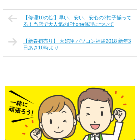
【修理10の掟】早い、安い、安心の3拍子揃って
る！当店で大人気のiPhone修理について
【新春初売り】 大好評 パソコン福袋2018 新年3
日あさ10時より