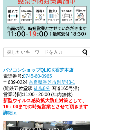
パソコンショップQLiCK香芝本店
電話番号:
0745-60-0965
〒639-0224
奈良県香芝市別所43-1
(近鉄五位堂駅
徒歩8分
国道165号沿)
営業時間:11:00 - 20:00 (年内無休)
新型ウイルス感染拡大防止対策として、
19：00までの時短営業とさせて頂きます
詳細＞