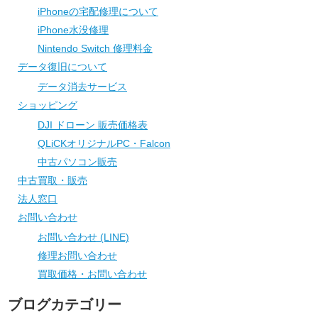
iPhoneの宅配修理について
iPhone水没修理
Nintendo Switch 修理料金
データ復旧について
データ消去サービス
ショッピング
DJI ドローン 販売価格表
QLiCKオリジナルPC・Falcon
中古パソコン販売
中古買取・販売
法人窓口
お問い合わせ
お問い合わせ (LINE)
修理お問い合わせ
買取価格・お問い合わせ
ブログカテゴリー