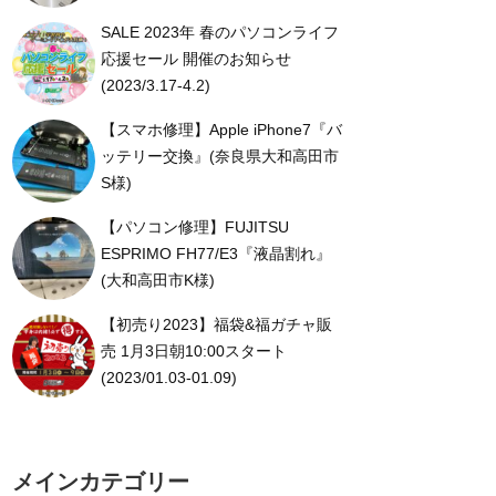
SALE 2023年 春のパソコンライフ
応援セール 開催のお知らせ
(2023/3.17-4.2)
【スマホ修理】Apple iPhone7『バ
ッテリー交換』(奈良県大和高田市
S様)
【パソコン修理】FUJITSU
ESPRIMO FH77/E3『液晶割れ』
(大和高田市K様)
【初売り2023】福袋&福ガチャ販
売 1月3日朝10:00スタート
(2023/01.03-01.09)
メインカテゴリー