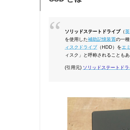
ソリッドステートドライブ
（
英
を使用した
補助記憶装置
の一種
ィスクドライブ
（HDD）を
エ
ィスク」と呼称されることもあ
(引用元)
ソリッドステートドライブ 