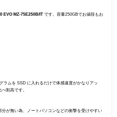
0 EVO MZ-75E250B/IT
です。容量250GBでお値段もお
ログラムを SSD に入れるだけで体感速度がかなりアッ
比べ割高です。
部分が無い為、ノートパソコンなどの衝撃を受けやすい