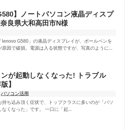
o G580】ノートパソコン液晶ディスプ
奈良県大和高田市N様
lenovo G580」の液晶ディスプレイが、ボールペンを
原因で破損。電源は入る状態ですが、写真のように...
ンが起動しなくなった! トラブル
存版】
,
パソコン活用
お持ち込み頂く症状で、トップクラスに多いのが「パソ
なくなった」です。 一口に「起...