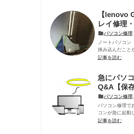
【lenov
レイ修理・
パソコン修理
ノートパソコン「
挟み込んだことが
記事を読む
急にパソコ
Q&A【保
パソコン修理
パソコン修理で
コンが急に起動し
記事を読む