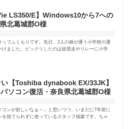
Vie LS350/E】Windows10から7への
県北葛城郡O様
タッフふくもりです。先日、2人の娘が通う小学校の運
かけました。ビックリしたのは徒競走やリレーに小学
Toshiba dynabook EX/33JK】
パソコン復活・奈良県北葛城郡O様
ソコンが欲しいなぁ～」と思いつつ、いまだに7年前に
ンを捨てられずに使っているスタッフ福森です。ちゃ