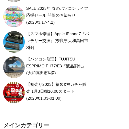
SALE 2023年 春のパソコンライフ
応援セール 開催のお知らせ
(2023/3.17-4.2)
【スマホ修理】Apple iPhone7『バ
ッテリー交換』(奈良県大和高田市
S様)
【パソコン修理】FUJITSU
ESPRIMO FH77/E3『液晶割れ』
(大和高田市K様)
【初売り2023】福袋&福ガチャ販
売 1月3日朝10:00スタート
(2023/01.03-01.09)
メインカテゴリー