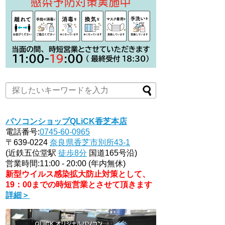
パソコンショップQLiCK香芝本店
電話番号:
0745-60-0965
〒639-0224
奈良県香芝市別所43-1
(近鉄五位堂駅
徒歩8分
国道165号沿)
営業時間:11:00 - 20:00 (年内無休)
新型ウイルス感染拡大防止対策として、
19：00までの時短営業とさせて頂きます
詳細＞