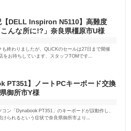
DELL Inspiron N5110】高難度
「こんな所に!?」奈良県橿原市U様
も終わりましたが、QLiCKのセールは27日まで開催
店をお待ちしています、スタッフTOMです...
ook PT351】ノートPCキーボード交換
県御所市Y様
ン「Dynabook PT351」のキーボードが誤動作し、
けられるという症状で奈良県御所市より...