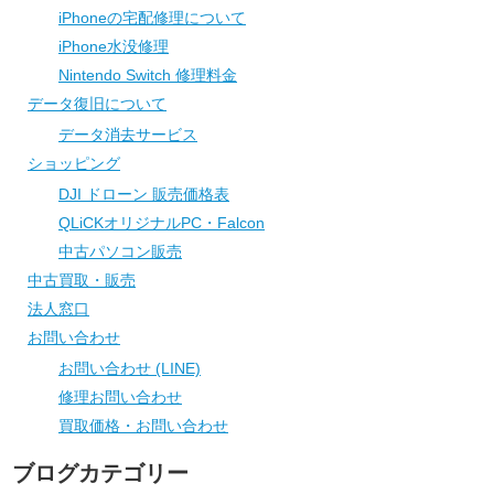
iPhoneの宅配修理について
iPhone水没修理
Nintendo Switch 修理料金
データ復旧について
データ消去サービス
ショッピング
DJI ドローン 販売価格表
QLiCKオリジナルPC・Falcon
中古パソコン販売
中古買取・販売
法人窓口
お問い合わせ
お問い合わせ (LINE)
修理お問い合わせ
買取価格・お問い合わせ
ブログカテゴリー