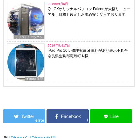
2019年9月6日
QLiCKオリジナルパソコン Falconが大幅リニュー
アル！価格も改定しお求め安くなっております
オリジナルパソコン
2019年8月17日
iPad Pro 10.5 修理実績 液漏れがあり表示不具合
奈良県生駒郡斑鳩町 N様
iPhone修理
error