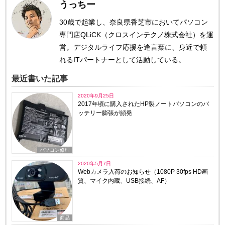
うっちー
30歳で起業し、奈良県香芝市においてパソコン
専門店QLiCK（クロスインテクノ株式会社）を運
営。デジタルライフ応援を逢言葉に、身近で頼
れるITパートナーとして活動している。
最近書いた記事
2020年9月25日
2017年頃に購入されたHP製ノートパソコンのバ
ッテリー膨張が頻発
パソコン修理
2020年5月7日
Webカメラ入荷のお知らせ（1080P 30fps HD画
質、マイク内蔵、USB接続、AF）
商品