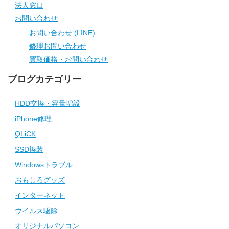
法人窓口
お問い合わせ
お問い合わせ (LINE)
修理お問い合わせ
買取価格・お問い合わせ
ブログカテゴリー
HDD交換・容量増設
iPhone修理
QLiCK
SSD換装
Windowsトラブル
おもしろグッズ
インターネット
ウイルス駆除
オリジナルパソコン