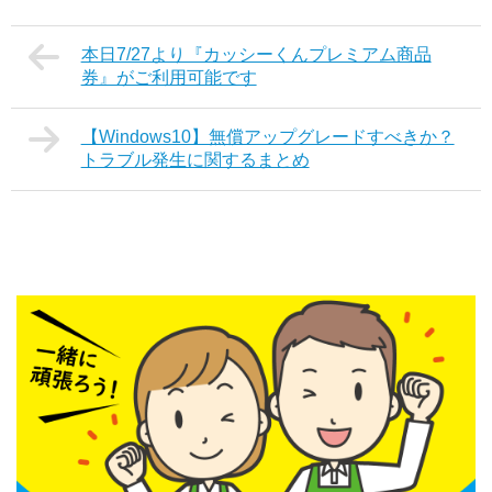
本日7/27より『カッシーくんプレミアム商品
券』がご利用可能です
【Windows10】無償アップグレードすべきか？
トラブル発生に関するまとめ