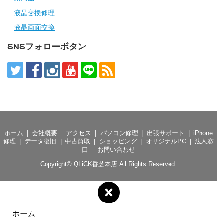
液晶交換修理
液晶画面交換
SNSフォローボタン
ホーム
会社概要
アクセス
パソコン修理
出張サポート
iPhone
修理
データ復旧
中古買取
ショッピング
オリジナルPC
法人窓
口
お問い合わせ
Copyright©
QLiCK香芝本店
All Rights Reserved.
ホーム