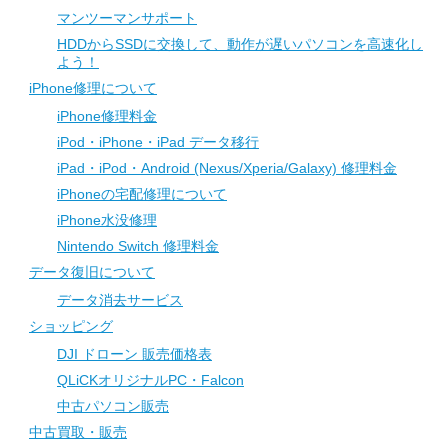
マンツーマンサポート
HDDからSSDに交換して、動作が遅いパソコンを高速化し
よう！
iPhone修理について
iPhone修理料金
iPod・iPhone・iPad データ移行
iPad・iPod・Android (Nexus/Xperia/Galaxy) 修理料金
iPhoneの宅配修理について
iPhone水没修理
Nintendo Switch 修理料金
データ復旧について
データ消去サービス
ショッピング
DJI ドローン 販売価格表
QLiCKオリジナルPC・Falcon
中古パソコン販売
中古買取・販売