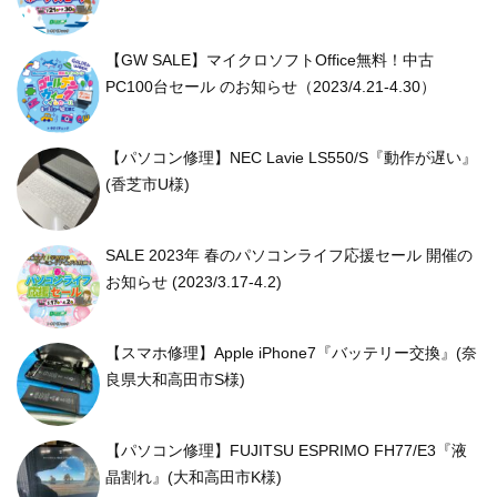
【GW SALE】マイクロソフトOffice無料！中古
PC100台セール のお知らせ（2023/4.21-4.30）
【パソコン修理】NEC Lavie LS550/S『動作が遅い』
(香芝市U様)
SALE 2023年 春のパソコンライフ応援セール 開催の
お知らせ (2023/3.17-4.2)
【スマホ修理】Apple iPhone7『バッテリー交換』(奈
良県大和高田市S様)
【パソコン修理】FUJITSU ESPRIMO FH77/E3『液
晶割れ』(大和高田市K様)