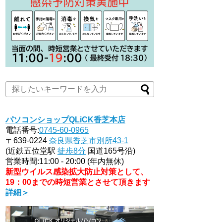
パソコンショップQLiCK香芝本店
電話番号:
0745-60-0965
〒639-0224
奈良県香芝市別所43-1
(近鉄五位堂駅
徒歩8分
国道165号沿)
営業時間:11:00 - 20:00 (年内無休)
新型ウイルス感染拡大防止対策として、
19：00までの時短営業とさせて頂きます
詳細＞