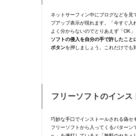
ネットサーフィン中にブログなどを見
プアップ表示が現れます。「今すぐ入
よく分からないのでとりあえず「OK
ソフトの侵入を自分の手で許したこと
ボタン
を押しましょう。これだけでも
フリーソフトのインス
巧妙な手口でインストールされる偽セ
フリーソフトから入ってくるパターン
へ」を連打していると「無料のセキュ