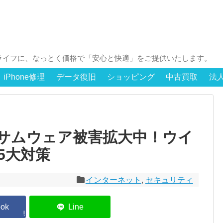
ライフに、なっとく価格で「安心と快適」をご提供いたします。
iPhone修理
データ復旧
ショッピング
中古買取
法
サムウェア被害拡大中！ウイ
5大対策
インターネット
,
セキュリティ