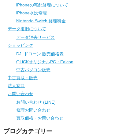
iPhoneの宅配修理について
iPhone水没修理
Nintendo Switch 修理料金
データ復旧について
データ消去サービス
ショッピング
DJI ドローン 販売価格表
QLiCKオリジナルPC・Falcon
中古パソコン販売
中古買取・販売
法人窓口
お問い合わせ
お問い合わせ (LINE)
修理お問い合わせ
買取価格・お問い合わせ
ブログカテゴリー