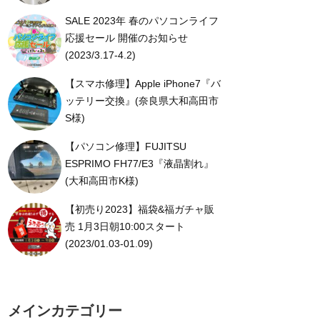
SALE 2023年 春のパソコンライフ
応援セール 開催のお知らせ
(2023/3.17-4.2)
【スマホ修理】Apple iPhone7『バ
ッテリー交換』(奈良県大和高田市
S様)
【パソコン修理】FUJITSU
ESPRIMO FH77/E3『液晶割れ』
(大和高田市K様)
【初売り2023】福袋&福ガチャ販
売 1月3日朝10:00スタート
(2023/01.03-01.09)
メインカテゴリー