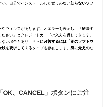
すが、自分でインストールした覚えのない
知らないソフ
ーやウィルスがあります、とエラーを表示し、「解決す
ください」とクレジットカードの入力を促してきます。
しない場合もあり、さらに
改善するには「別のソフトウ
金銭を要求してくる
タイプも存在します。
身に覚えのな
OK、CANCEL」ボタンにご注