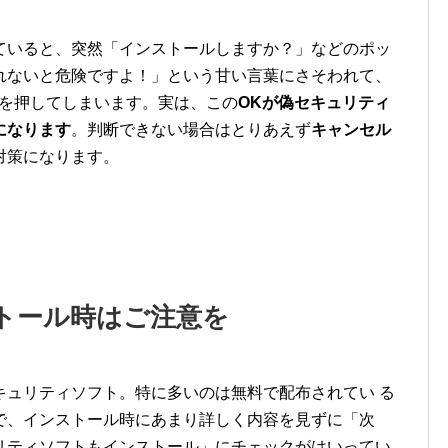
ていると、突然「インストールしますか？」などのポッ
れないと危険ですよ！」という甘い言葉にさそわれて、
」を押してしまいます。実は、この
OKが偽セキュリティ
になります
。判断できない場合はとりあえず
キャンセル
対策になります。
トール時はご注意を
キュリティソフト。特に多いのは無料で配布されてい る
で、インストール時にあまり詳しく内容を見ずに「次
リティソフトもインストール」にチェックがはいってい