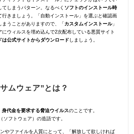
してしまうパターン。なるべく
ソフトのインストール時
て行きましょう。「自動インストール」を選ぶと確認画
しまうことがありますので、「
カスタムインストール
」
アにウィルスを埋め込んで2次配布している悪質サイト
ドは公式サイトからダウンロード
しましょう。
サムウェア”とは？
、
身代金を要求する脅迫ウイルス
のことです。
re」（ソフトウェア）の造語です。
コンやファイルを人質にとって、「解放して欲しければ