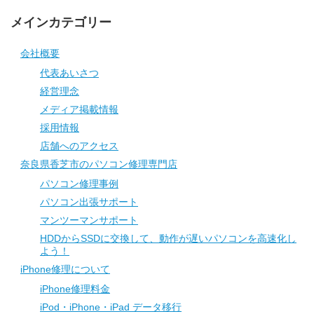
メインカテゴリー
会社概要
代表あいさつ
経営理念
メディア掲載情報
採用情報
店舗へのアクセス
奈良県香芝市のパソコン修理専門店
パソコン修理事例
パソコン出張サポート
マンツーマンサポート
HDDからSSDに交換して、動作が遅いパソコンを高速化し
よう！
iPhone修理について
iPhone修理料金
iPod・iPhone・iPad データ移行