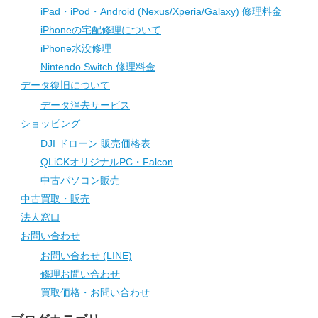
iPad・iPod・Android (Nexus/Xperia/Galaxy) 修理料金
iPhoneの宅配修理について
iPhone水没修理
Nintendo Switch 修理料金
データ復旧について
データ消去サービス
ショッピング
DJI ドローン 販売価格表
QLiCKオリジナルPC・Falcon
中古パソコン販売
中古買取・販売
法人窓口
お問い合わせ
お問い合わせ (LINE)
修理お問い合わせ
買取価格・お問い合わせ