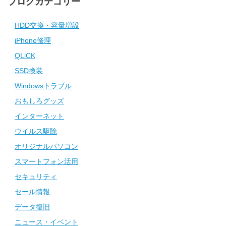
ブログカテゴリー
HDD交換・容量増設
iPhone修理
QLiCK
SSD換装
Windowsトラブル
おもしろグッズ
インターネット
ウイルス駆除
オリジナルパソコン
スマートフォン活用
セキュリティ
セール情報
データ復旧
ニュース・イベント