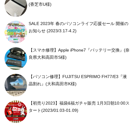
(香芝市U様)
SALE 2023年 春のパソコンライフ応援セール 開催の
お知らせ (2023/3.17-4.2)
【スマホ修理】Apple iPhone7『バッテリー交換』(奈
良県大和高田市S様)
【パソコン修理】FUJITSU ESPRIMO FH77/E3『液
晶割れ』(大和高田市K様)
【初売り2023】福袋&福ガチャ販売 1月3日朝10:00ス
タート(2023/01.03-01.09)