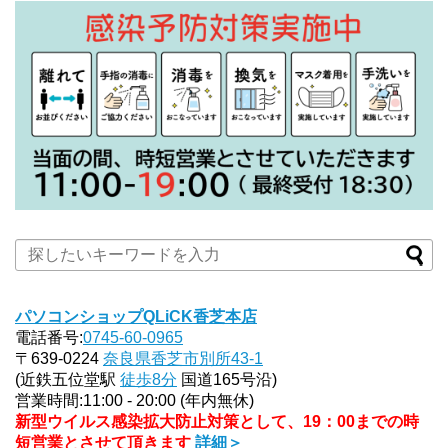
パソコンショップQLiCK香芝本店
電話番号:
0745-60-0965
〒639-0224
奈良県香芝市別所43-1
(近鉄五位堂駅
徒歩8分
国道165号沿)
営業時間:11:00 - 20:00 (年内無休)
新型ウイルス感染拡大防止対策として、19：00までの時
短営業とさせて頂きます
詳細＞