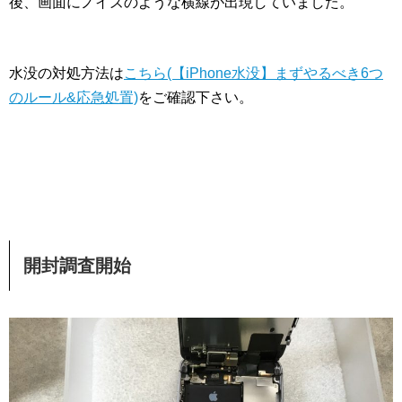
後、画面にノイズのような横線が出現していました。
水没の対処方法は
こちら(【iPhone水没】まずやるべき6つ
のルール&応急処置)
をご確認下さい。
開封調査開始