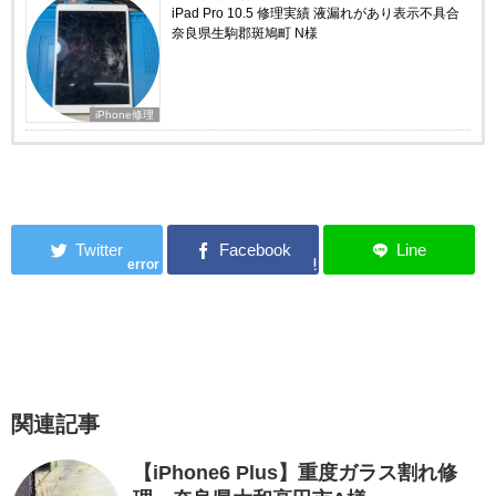
iPad Pro 10.5 修理実績 液漏れがあり表示不具合
奈良県生駒郡斑鳩町 N様
iPhone修理
error
関連記事
【iPhone6 Plus】重度ガラス割れ修