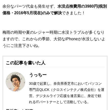
余分なパーツ代金も発生せず、
水没点検費用の3980円(税別
価格・2016年5月現在)のみで解決
できました！
梅雨の時期や夏のレジャー時期に水没トラブルが多くなり
ますので、これからの季節、大切なiPhoneが水没しないよ
うにご注意下さいね。
この記事を書いた人
うっちー
30歳で起業し、奈良県香芝市においてパソコン
専門店QLiCK（クロスインテクノ株式会社）を運
営。デジタルライフ応援を逢言葉に、身近で頼
れるITパートナーとして活動している。