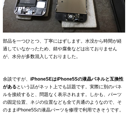
部品を一つひとつ、丁寧にはずします。水没から時間が経
過していなかったため、錆や腐食などは出ておりません
が、水分が多数混入しておりました。
余談ですが、
iPhoneSEはiPhone5Sの液晶パネルと互換性
がある
という話がネット上でも話題です。実際に別のパネ
ルを接続すると、問題なく表示されます。しかも、パーツ
の固定位置、ネジの位置なども全て共通のようなので、そ
のままiPhone5Sの液晶パーツを修理で利用できそうです。