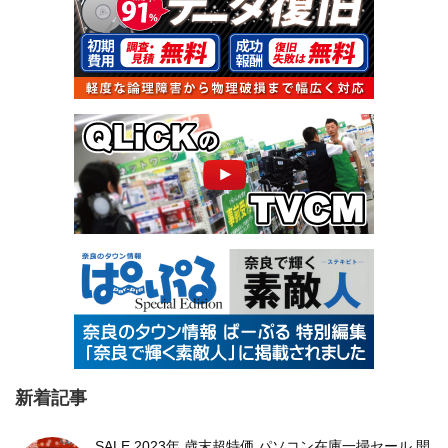
新着記事
SALE 2023年 歳末超特価 パソコン在庫一掃セール 開