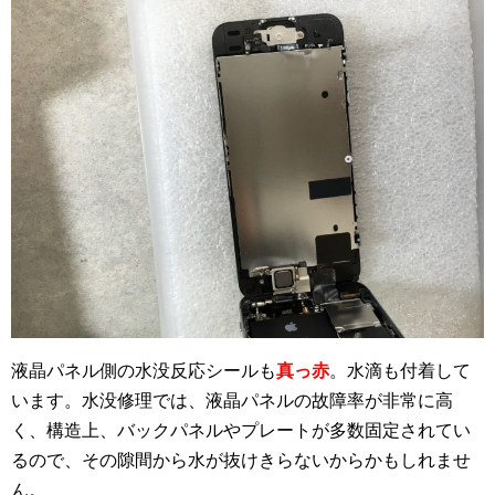
液晶パネル側の水没反応シールも
真っ赤
。水滴も付着して
います。水没修理では、液晶パネルの故障率が非常に高
く、構造上、バックパネルやプレートが多数固定されてい
るので、その隙間から水が抜けきらないからかもしれませ
ん。