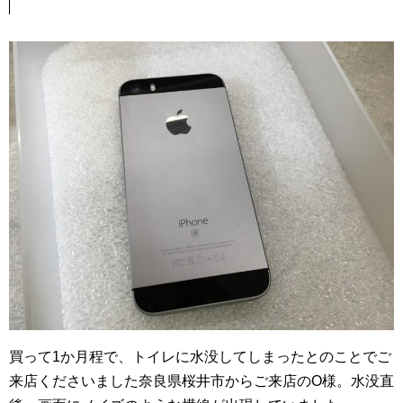
買って1か月程で、トイレに水没してしまったとのことでご
来店くださいました奈良県桜井市からご来店のO様。水没直