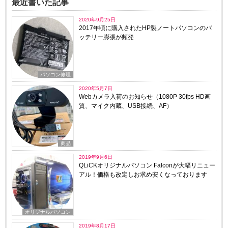
最近書いた記事
2020年9月25日
2017年頃に購入されたHP製ノートパソコンのバ
ッテリー膨張が頻発
パソコン修理
2020年5月7日
Webカメラ入荷のお知らせ（1080P 30fps HD画
質、マイク内蔵、USB接続、AF）
商品
2019年9月6日
QLiCKオリジナルパソコン Falconが大幅リニュー
アル！価格も改定しお求め安くなっております
オリジナルパソコン
2019年8月17日