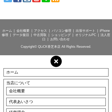
ホーム
会社概要
アクセス
パソコン修理
出張サポート
iPhone
修理
データ復旧
中古買取
ショッピング
オリジナルPC
法人窓
口
お問い合わせ
Copyright©
QLiCK香芝本店
All Rights Reserved.
ホーム
当店について
会社概要
代表あいさつ