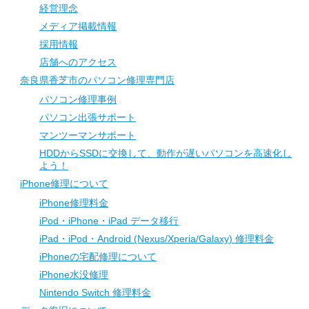
経営理念
メディア掲載情報
採用情報
店舗へのアクセス
奈良県香芝市のパソコン修理専門店
パソコン修理事例
パソコン出張サポート
マンツーマンサポート
HDDからSSDに交換して、動作が遅いパソコンを高速化し
よう！
iPhone修理について
iPhone修理料金
iPod・iPhone・iPad データ移行
iPad・iPod・Android (Nexus/Xperia/Galaxy) 修理料金
iPhoneの宅配修理について
iPhone水没修理
Nintendo Switch 修理料金