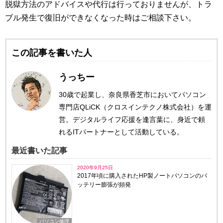
脱獄方法のアドバイスや代行は行っておりませんが、トラ
ブル発生で復旧ができなくなった時はご相談下さい。
この記事を書いた人
うっちー
30歳で起業し、奈良県香芝市においてパソコン
専門店QLiCK（クロスインテクノ株式会社）を運
営。デジタルライフ応援を逢言葉に、身近で頼
れるITパートナーとして活動している。
最近書いた記事
2020年9月25日
2017年頃に購入されたHP製ノートパソコンのバ
ッテリー膨張が頻発
パソコン修理