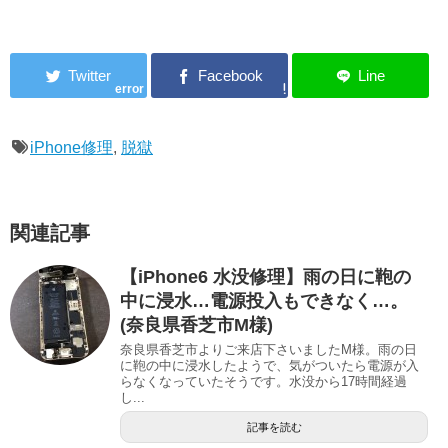
error
iPhone修理
,
脱獄
関連記事
【iPhone6 水没修理】雨の日に鞄の
中に浸水…電源投入もできなく…。
(奈良県香芝市M様)
奈良県香芝市よりご来店下さいましたM様。雨の日
に鞄の中に浸水したようで、気がついたら電源が入
らなくなっていたそうです。水没から17時間経過
し...
記事を読む