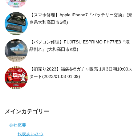
【スマホ修理】Apple iPhone7『バッテリー交換』(奈
良県大和高田市S様)
【パソコン修理】FUJITSU ESPRIMO FH77/E3『液
晶割れ』(大和高田市K様)
【初売り2023】福袋&福ガチャ販売 1月3日朝10:00ス
タート(2023/01.03-01.09)
メインカテゴリー
会社概要
代表あいさつ