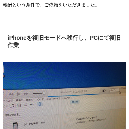
報酬という条件で、ご依頼をいただきました。
iPhoneを復旧モードへ移行し、PCにて復旧
作業