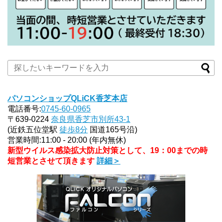
パソコンショップQLiCK香芝本店
電話番号:
0745-60-0965
〒639-0224
奈良県香芝市別所43-1
(近鉄五位堂駅
徒歩8分
国道165号沿)
営業時間:11:00 - 20:00 (年内無休)
新型ウイルス感染拡大防止対策として、19：00までの時
短営業とさせて頂きます
詳細＞