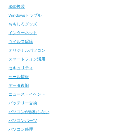
SSD換装
Windowsトラブル
おもしろグッズ
インターネット
ウイルス駆除
オリジナルパソコン
スマートフォン活用
セキュリティ
セール情報
データ復旧
ニュース・イベント
バッテリー交換
パソコンが起動しない
パソコンパーツ
パソコン修理