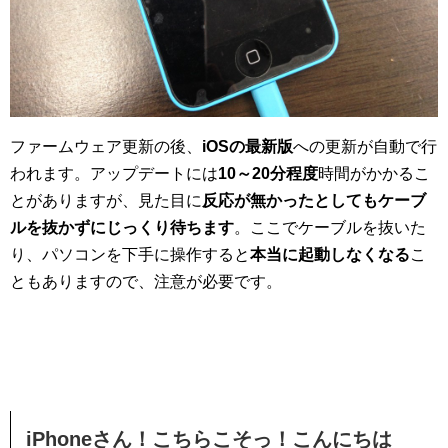
ファームウェア更新の後、
iOSの最新版
への更新が自動で行
われます。アップデートには
10～20分程度
時間がかかるこ
とがありますが、見た目に
反応が無かったとしてもケーブ
ルを抜かずにじっくり待ちます
。ここでケーブルを抜いた
り、パソコンを下手に操作すると
本当に起動しなくなる
こ
ともありますので、注意が必要です。
iPhoneさん！こちらこそっ！こんにちは