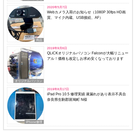
2020年5月7日
Webカメラ入荷のお知らせ（1080P 30fps HD画
質、マイク内蔵、USB接続、AF）
商品
2019年9月6日
QLiCKオリジナルパソコン Falconが大幅リニュー
アル！価格も改定しお求め安くなっております
オリジナルパソコン
2019年8月17日
iPad Pro 10.5 修理実績 液漏れがあり表示不具合
奈良県生駒郡斑鳩町 N様
iPhone修理