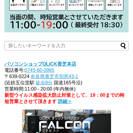
パソコンショップQLiCK香芝本店
電話番号:
0745-60-0965
〒639-0224
奈良県香芝市別所43-1
(近鉄五位堂駅
徒歩8分
国道165号沿)
営業時間:11:00 - 20:00 (年内無休)
新型ウイルス感染拡大防止対策として、19：00までの時
短営業とさせて頂きます
詳細＞