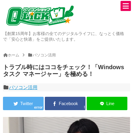
【創業15周年】お客様の全てのデジタルライフに、なっとく価格
で「安心と快適」をご提供いたします。
ホーム
パソコン活用
トラブル時にはココをチェック！「Windows
タスク マネージャー」を極める！
パソコン活用
error