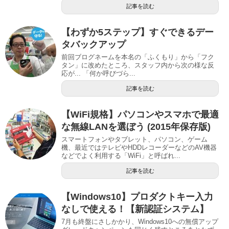
記事を読む
【わずか5ステップ】すぐできるデー
タバックアップ
前回ブログネームを本名の「ふくもり」から「フク
タン」に改めたところ、スタッフ内から次の様な反
応が... 「何か呼びづら...
記事を読む
【WiFi規格】パソコンやスマホで最適
な無線LANを選ぼう (2015年保存版)
スマートフォンやタブレット、パソコン、ゲーム
機、最近ではテレビやHDDレコーダーなどのAV機器
などでよく利用する「WiFi」と呼ばれ...
記事を読む
【Windows10】プロダクトキー入力
なしで使える！【新認証システム】
7月も終盤にさしかかり、Windows10への無償アップ