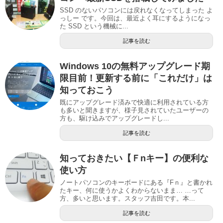
SSD のないパソコンには戻れなくなってしまった よ
っしー です。今回は、最近よく耳にするようになっ
た SSD という機械に...
記事を読む
Windows 10の無料アップグレード期
限目前！更新する前に「これだけ」は
知っておこう
既にアップグレード済みで快適に利用されている方
も多いと聞きますが、様子見されていたユーザーの
方も、駆け込みでアップグレードし...
記事を読む
知っておきたい【Ｆnキー】の便利な
使い方
ノートパソコンのキーボードにある『Fｎ』と書かれ
たキー、何に使うかよくわからないまま… …って
方、多いと思います。スタッフ吉田です。本...
記事を読む