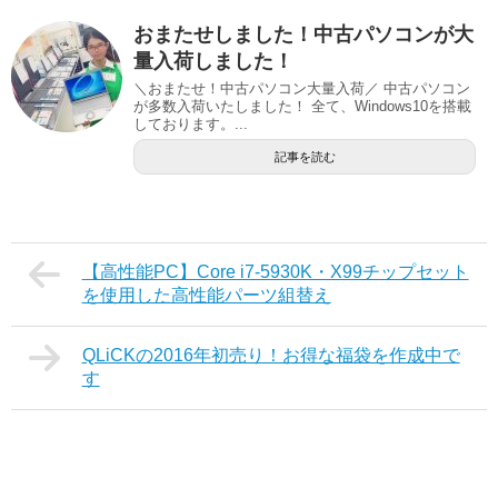
おまたせしました！中古パソコンが大
量入荷しました！
＼おまたせ！中古パソコン大量入荷／ 中古パソコン
が多数入荷いたしました！ 全て、Windows10を搭載
しております。...
記事を読む
【高性能PC】Core i7-5930K・X99チップセット
を使用した高性能パーツ組替え
QLiCKの2016年初売り！お得な福袋を作成中で
す