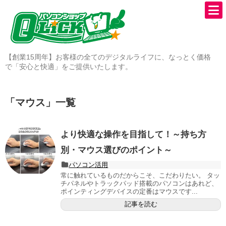
【創業15周年】お客様の全てのデジタルライフに、なっとく価格
で「安心と快適」をご提供いたします。
「
マウス
」
一覧
より快適な操作を目指して！～持ち方
別・マウス選びのポイント～
パソコン活用
常に触れているものだからこそ、こだわりたい。 タッ
チパネルやトラックパッド搭載のパソコンはあれど、
ポインティングデバイスの定番はマウスです...
記事を読む