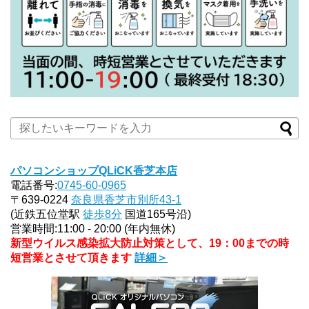
パソコンショップQLiCK香芝本店
電話番号:
0745-60-0965
〒639-0224
奈良県香芝市別所43-1
(近鉄五位堂駅
徒歩8分
国道165号沿)
営業時間:11:00 - 20:00 (年内無休)
新型ウイルス感染拡大防止対策として、19：00までの時
短営業とさせて頂きます
詳細＞