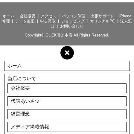
ホーム
会社概要
アクセス
パソコン修理
出張サポート
iPhone
修理
データ復旧
中古買取
ショッピング
オリジナルPC
法人窓
口
お問い合わせ
Copyright©
QLiCK香芝本店
All Rights Reserved.
ホーム
当店について
会社概要
代表あいさつ
経営理念
メディア掲載情報