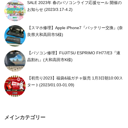
SALE 2023年 春のパソコンライフ応援セール 開催の
お知らせ (2023/3.17-4.2)
【スマホ修理】Apple iPhone7『バッテリー交換』(奈
良県大和高田市S様)
【パソコン修理】FUJITSU ESPRIMO FH77/E3『液
晶割れ』(大和高田市K様)
【初売り2023】福袋&福ガチャ販売 1月3日朝10:00ス
タート(2023/01.03-01.09)
メインカテゴリー