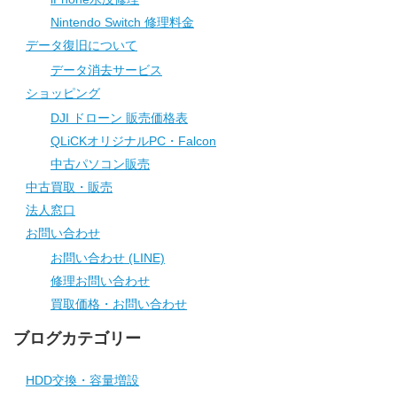
Nintendo Switch 修理料金
データ復旧について
データ消去サービス
ショッピング
DJI ドローン 販売価格表
QLiCKオリジナルPC・Falcon
中古パソコン販売
中古買取・販売
法人窓口
お問い合わせ
お問い合わせ (LINE)
修理お問い合わせ
買取価格・お問い合わせ
ブログカテゴリー
HDD交換・容量増設