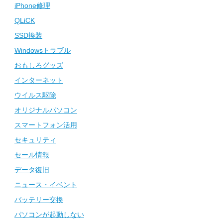
iPhone修理
QLiCK
SSD換装
Windowsトラブル
おもしろグッズ
インターネット
ウイルス駆除
オリジナルパソコン
スマートフォン活用
セキュリティ
セール情報
データ復旧
ニュース・イベント
バッテリー交換
パソコンが起動しない