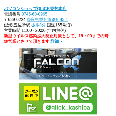
パソコンショップQLiCK香芝本店
電話番号:
0745-60-0965
〒639-0224
奈良県香芝市別所43-1
(近鉄五位堂駅
徒歩8分
国道165号沿)
営業時間:11:00 - 20:00 (年内無休)
新型ウイルス感染拡大防止対策として、19：00までの時
短営業とさせて頂きます
詳細＞