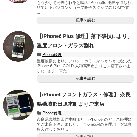
もう少しで発表されると噂の iPhone6s 発表を待ちわ
びているパソコンショップ販売スタッフのTOMです。
...
記事を読む
【iPhone6 Plus 修理】落下破損により、
重度フロントガラス割れ
iPhone修理
重度破損により、フロントガラスがバキバキになった
iPhone 6 Plus GOLD 大和高田市よりご来店下さいま
したTさま。重た...
記事を読む
【iPhone6フロントガラス・修理】 奈良
県磯城郡田原本町よりご来店
iPhone修理
奈良県磯城郡田原本町より、iPhone6 のガラス修理に
てご来店下さいました。 iPhone6用の修理パーツは多
数入荷しており...
記事を読む